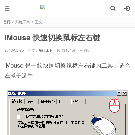
首页
系统工具
正文
>
>
iMouse 快速切换鼠标左右键
2013-02-25
分类：
系统工具
阅读(1515)
评论(0)
iMouse 是一款快速切换鼠标左右键的工具，适合
左撇子选手。