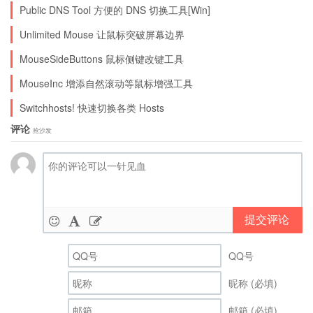
Public DNS Tool 方便的 DNS 切换工具[Win]
Unlimited Mouse 让鼠标突破屏幕边界
MouseSideButtons 鼠标侧键改键工具
MouseInc 增添自然滚动等鼠标增强工具
Switchhosts! 快速切换各类 Hosts
评论
抢沙发
提交评论
QQ号
昵称 (必填)
邮箱 (必填)