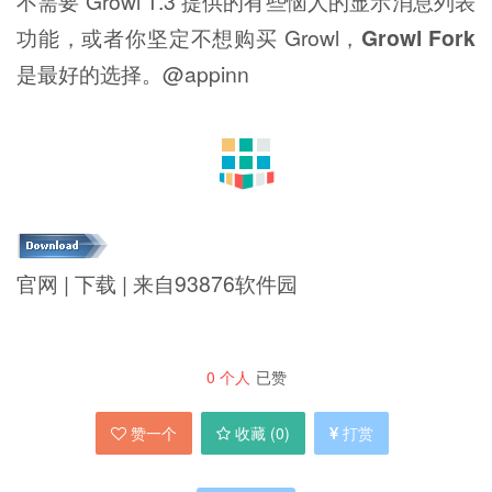
不需要 Growl 1.3 提供的有些恼人的显示消息列表
功能，或者你坚定不想购买 Growl，
Growl Fork
是最好的选择。@appinn
官网 | 下载 | 来自93876软件园
0
个人
已赞
赞一个
收藏 (
0
)
打赏