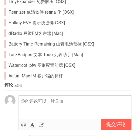
TinyExpander 免费解压 [OSX]
Retinizer 低清软件 retina 化 [OSX]
Hotkey EVE 提示快捷键[OSX]
dRadio 豆瓣FM客户端 [Mac]
Battery Time Remaining 山狮电池监控 [OSX]
TaskBadges 文本 Todo 列表助手 [Mac]
Waterroof ipfw 图形配置前端 [OSX]
Adium Mac IM 客户端的标杆
评论
抢沙发
提交评论