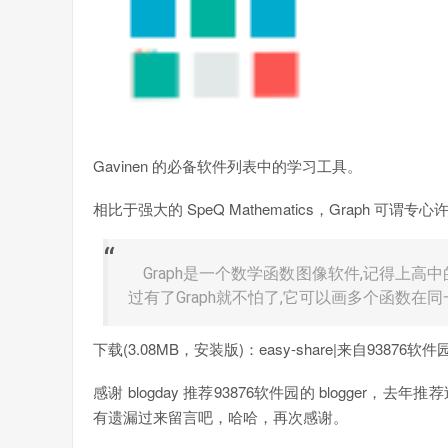
Gavinen 的必备软件列表中的学习工具。
相比于强大的 SpeQ Mathematics，Graph 可谓
Graph是一个数学函数图像软件,记得上高
过有了Graph就不怕了,它可以画多个函数在同
下载(3.08MB，安装版)：easy-share|来自93876软件园|divs
感谢 blogday 推荐93876软件园的 blogg
有遗漏过来留言吧，哈哈，再次感谢。