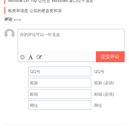
Window On Top 让任意 Windows 窗口位于顶层
检查和谐度 让你的硬盘更和谐
评论
抢沙发
提交评论
QQ号
昵称 (必填)
邮箱 (必填)
网址