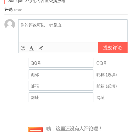
Sonique 2 惊艳的古董级播放器
评论
抢沙发
提交评论
QQ号
昵称 (必填)
邮箱 (必填)
网址