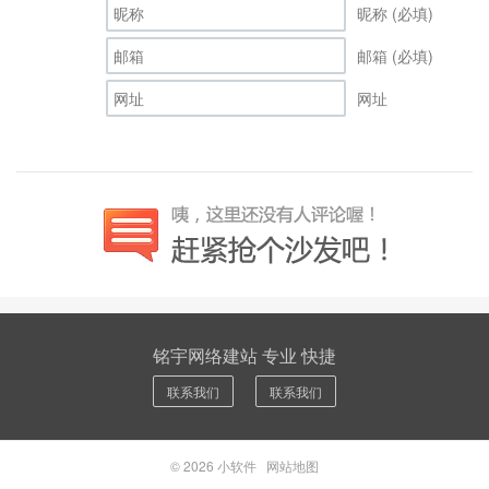
昵称 (必填)
邮箱 (必填)
网址
铭宇网络建站 专业 快捷
联系我们
联系我们
© 2026
小软件
网站地图