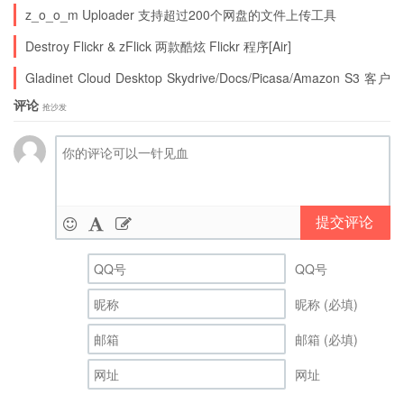
z_o_o_m Uploader 支持超过200个网盘的文件上传工具
Destroy Flickr & zFlick 两款酷炫 Flickr 程序[Air]
Gladinet Cloud Desktop Skydrive/Docs/Picasa/Amazon S3 客户
端程序
评论
抢沙发
提交评论
QQ号
昵称 (必填)
邮箱 (必填)
网址