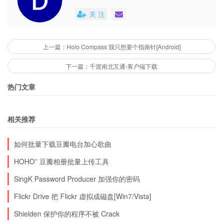
关 注
上一篇：Holo Compass 我只想要个指南针[Android]
下一篇：千渡南北互通-客户端下载
热门文章
相关推荐
如何批量下载豆瓣电台加心歌曲
HOHO” 豆瓣相册批量上传工具
SingK Password Producer 加强你的密码
Flickr Drive 把 Flickr 虚拟成磁盘[Win7/Vista]
Shielden 保护你的程序不被 Crack