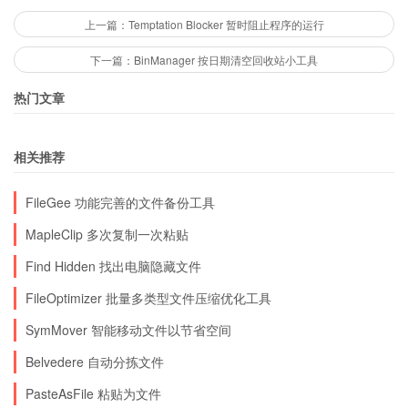
上一篇：Temptation Blocker 暂时阻止程序的运行
下一篇：BinManager 按日期清空回收站小工具
热门文章
相关推荐
FileGee 功能完善的文件备份工具
MapleClip 多次复制一次粘贴
Find Hidden 找出电脑隐藏文件
FileOptimizer 批量多类型文件压缩优化工具
SymMover 智能移动文件以节省空间
Belvedere 自动分拣文件
PasteAsFile 粘贴为文件