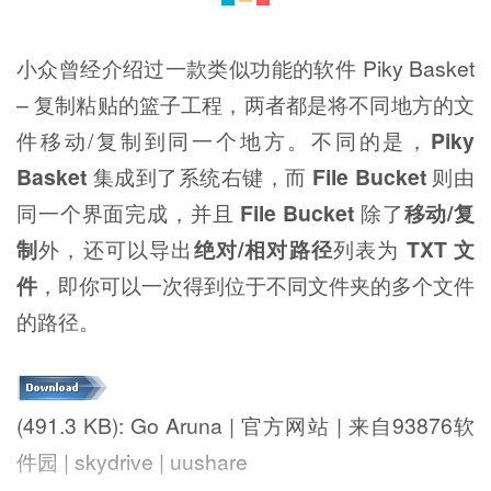
小众曾经介绍过一款类似功能的软件 Piky Basket
– 复制粘贴的篮子工程，两者都是将不同地方的文
件移动/复制到同一个地方。不同的是，
Piky
Basket
集成到了系统右键，而
File Bucket
则由
同一个界面完成，并且
File Bucket
除了
移动/复
制
外，还可以导出
绝对/相对路径
列表为
TXT 文
件
，即你可以一次得到位于不同文件夹的多个文件
的路径。
(491.3 KB): Go Aruna | 官方网站 | 来自93876软
件园 | skydrive | uushare