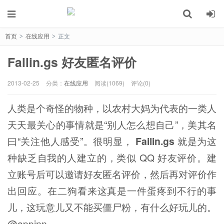
首页
在线应用
正文
>
>
Fallin.gs 好友匿名评价
2013-02-25
分类：
在线应用
阅读(1069)
评论(0)
人类是个奇怪的物种，以农村大妈为代表的一类人
天天最关心的事情就是“别人怎么想自己”，美其名
曰“关注他人感受”。很明显，
Failin.gs
就是为这
种缺乏自我的人建立的，类似 QQ 好友评价。建
立账号后可以邀请好友匿名评价，然后再对评价作
出回应。在二狗看来这真是一件蛋疼到不行的事
儿，这玩意儿又不能买僵尸粉，有什么好玩儿的。
@appinn