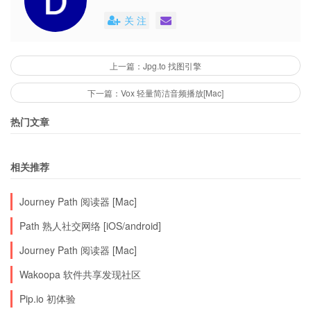
关 注
上一篇：Jpg.to 找图引擎
下一篇：Vox 轻量简洁音频播放[Mac]
热门文章
相关推荐
Journey Path 阅读器 [Mac]
Path 熟人社交网络 [iOS/android]
Journey Path 阅读器 [Mac]
Wakoopa 软件共享发现社区
Pip.io 初体验