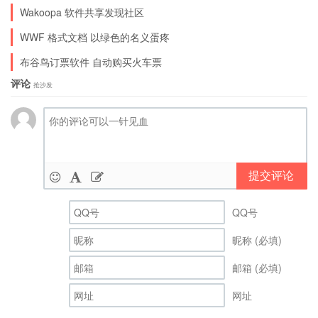
Wakoopa 软件共享发现社区
WWF 格式文档 以绿色的名义蛋疼
布谷鸟订票软件 自动购买火车票
评论
抢沙发
提交评论
QQ号
昵称 (必填)
邮箱 (必填)
网址