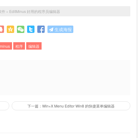
软件
»
EditMinus 好用的程序员编辑器
生成海报
tminus
程序
编辑器
下一篇：Win+X Menu Editor Win8 的快捷菜单编辑器