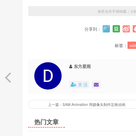
未经允许不得转载：
小
分享到：
标签：
edi
东方星雨
关 注
上一篇：SAM Animation 用摄像头制作定格动画
热门文章