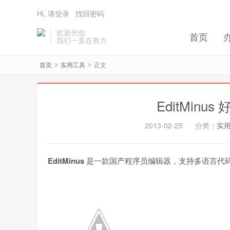
Hi, 请登录
找回密码
欢迎光临
首页
我们一直在努力
首页
实用工具
正文
>
>
EditMin
2013-02-25
分类：
实
EditMinus
是一款国产程序员编辑器，支持多语言代