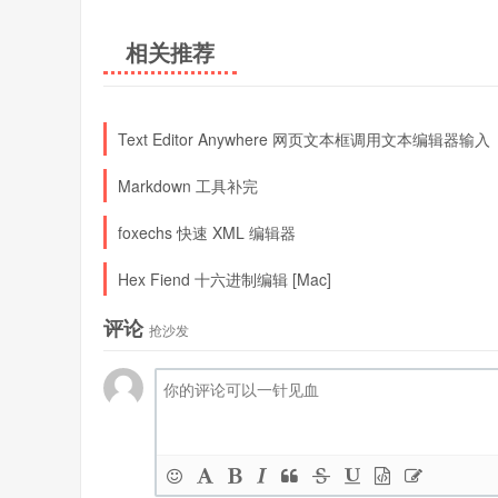
相关推荐
Text Editor Anywhere 网页文本框调用文本编辑器输入
Markdown 工具补完
foxechs 快速 XML 编辑器
Hex Fiend 十六进制编辑 [Mac]
评论
抢沙发