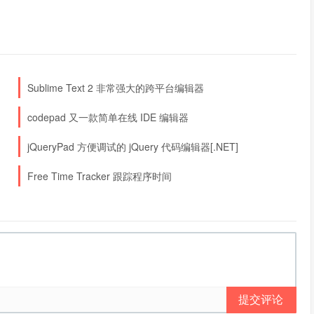
Sublime Text 2 非常强大的跨平台编辑器
codepad 又一款简单在线 IDE 编辑器
jQueryPad 方便调试的 jQuery 代码编辑器[.NET]
Free Time Tracker 跟踪程序时间
提交评论