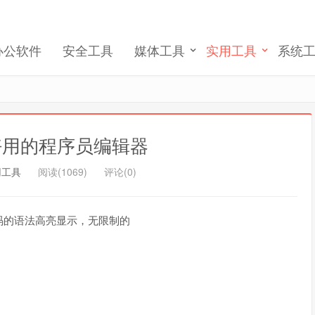
完成账号注册和激活
办公软件
安全工具
媒体工具
实用工具
系统
记住我的登录
忘记密码 ?
us 好用的程序员编辑器
用工具
阅读(1069)
评论(0)
码的语法高亮显示，无限制的