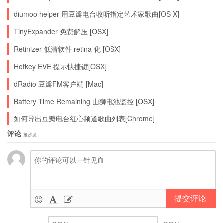
diumoo helper 用豆瓣电台收听指定艺术家歌曲[OS X]
TinyExpander 免费解压 [OSX]
Retinizer 低清软件 retina 化 [OSX]
Hotkey EVE 提示快捷键[OSX]
dRadio 豆瓣FM客户端 [Mac]
Battery Time Remaining 山狮电池监控 [OSX]
如何导出豆瓣电台红心频道歌曲列表[Chrome]
评论
抢沙发
提交评论