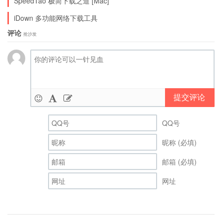
SpeedTao 极简下载之道 [Mac]
iDown 多功能网络下载工具
评论
抢沙发
提交评论
QQ号
昵称 (必填)
邮箱 (必填)
网址