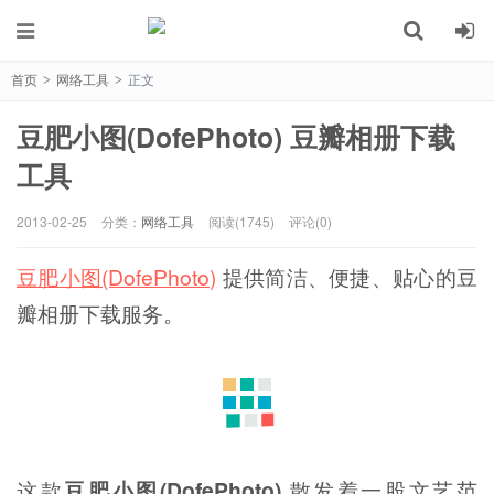
首页
网络工具
正文
>
>
豆肥小图(DofePhoto) 豆瓣相册下载
工具
2013-02-25
分类：
网络工具
阅读(1745)
评论(0)
豆肥小图(DofePhoto)
提供简洁、便捷、贴心的豆
瓣相册下载服务。
这款
豆肥小图(DofePhoto)
散发着一股文艺范