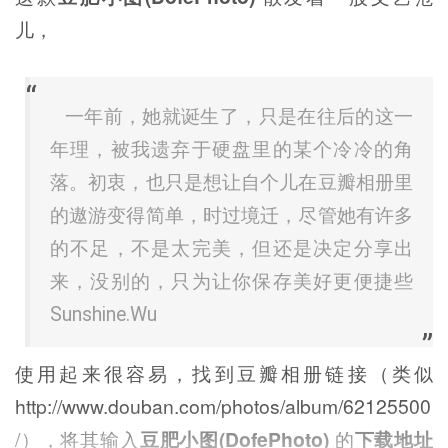
儿，
一年前，她就诞生了，只是在往后的这一
年理，被我遗弃于硬盘里的某个冷冷的角
落。初衷，也只是想让自个儿在豆瓣相册里
的遨游变得简单，时过境迁，尽管她有许多
的不足，不是太完美，但还是决定分享出
来，没别的，只为让你保存美好更便捷些
Sunshine.Wu
使用起来很容易，找到豆瓣相册链接（类似
http://www.douban.com/photos/album/62125500
/），将其输入
豆肥小图(DofePhoto)
的
下载地址