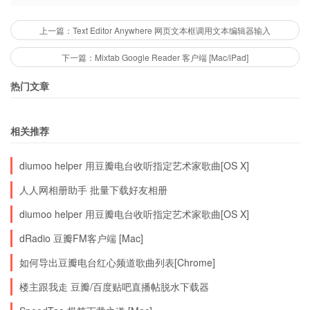
上一篇：Text Editor Anywhere 网页文本框调用文本编辑器输入
下一篇：Mixtab Google Reader 客户端 [Mac/iPad]
热门文章
相关推荐
diumoo helper 用豆瓣电台收听指定艺术家歌曲[OS X]
人人网相册助手 批量下载好友相册
diumoo helper 用豆瓣电台收听指定艺术家歌曲[OS X]
dRadio 豆瓣FM客户端 [Mac]
如何导出豆瓣电台红心频道歌曲列表[Chrome]
楼主跟我走 豆瓣/百度贴吧直播帖脱水下载器