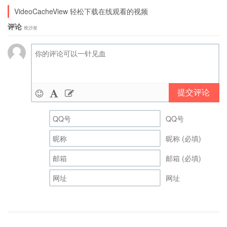
VideoCacheView 轻松下载在线观看的视频
评论
抢沙发
提交评论
QQ号
昵称 (必填)
邮箱 (必填)
网址