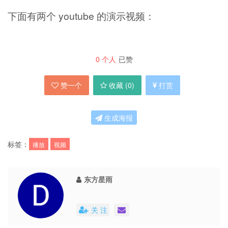
下面有两个 youtube 的演示视频：
0
个人
已赞
赞一个
收藏 (
0
)
打赏
生成海报
标签：
播放
视频
东方星雨
关 注