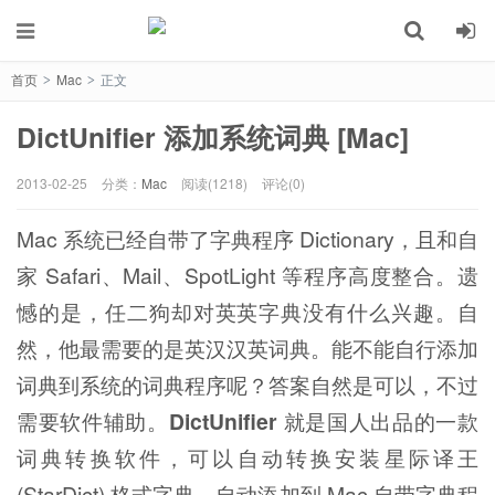
首页
Mac
正文
>
>
DictUnifier 添加系统词典 [Mac]
2013-02-25
分类：
Mac
阅读(1218)
评论(0)
Mac 系统已经自带了字典程序 Dictionary，且和自
家 Safari、Mail、SpotLight 等程序高度整合。遗
憾的是，任二狗却对英英字典没有什么兴趣。自
然，他最需要的是英汉汉英词典。能不能自行添加
词典到系统的词典程序呢？答案自然是可以，不过
需要软件辅助。
DictUnifier
就是国人出品的一款
词典转换软件，可以自动转换安装星际译王
(StarDict) 格式字典，自动添加到 Mac 自带字典程