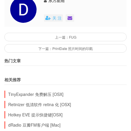
东方星雨
关 注
上一篇：FUG
下一篇：PrintDate 照片时间的印戳
热门文章
相关推荐
TinyExpander 免费解压 [OSX]
Retinizer 低清软件 retina 化 [OSX]
Hotkey EVE 提示快捷键[OSX]
dRadio 豆瓣FM客户端 [Mac]