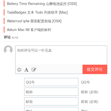
Battery Time Remaining 山狮电池监控 [OSX]
TaskBadges 文本 Todo 列表助手 [Mac]
Waterroof ipfw 图形配置前端 [OSX]
Adium Mac IM 客户端的标杆
评论
抢沙发
提交评论
QQ号
昵称 (必填)
邮箱 (必填)
网址