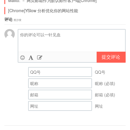
Mailto: － 网页邮箱作为默认邮件客户端[Chrome]
[Chrome]YSlow 分析优化你的网站性能
评论
抢沙发
提交评论
QQ号
昵称 (必填)
邮箱 (必填)
网址