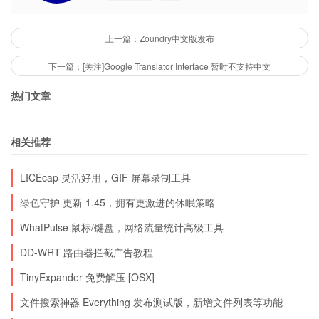
上一篇：Zoundry中文版发布
下一篇：[关注]Google Translator Interface 暂时不支持中文
热门文章
相关推荐
LICEcap 灵活好用，GIF 屏幕录制工具
绿色守护 更新 1.45，拥有更激进的休眠策略
WhatPulse 鼠标/键盘，网络流量统计高级工具
DD-WRT 路由器拦截广告教程
TinyExpander 免费解压 [OSX]
文件搜索神器 Everything 发布测试版，新增文件列表等功能