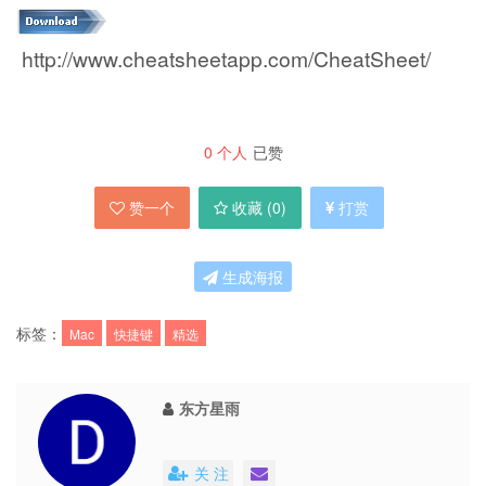
http://www.cheatsheetapp.com/CheatSheet/
0
个人
已赞
赞一个
收藏 (
0
)
打赏
生成海报
标签：
Mac
快捷键
精选
东方星雨
关 注