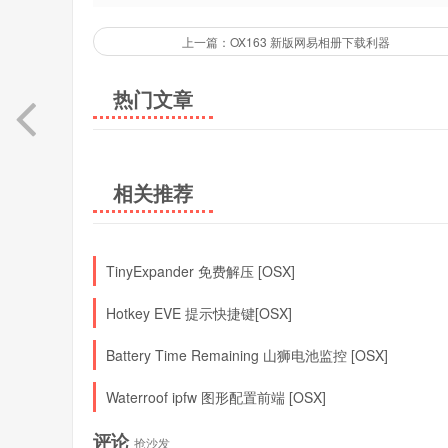
上一篇：OX163 新版网易相册下载利器
热门文章
相关推荐
TinyExpander 免费解压 [OSX]
Hotkey EVE 提示快捷键[OSX]
Battery Time Remaining 山狮电池监控 [OSX]
Waterroof ipfw 图形配置前端 [OSX]
评论
抢沙发