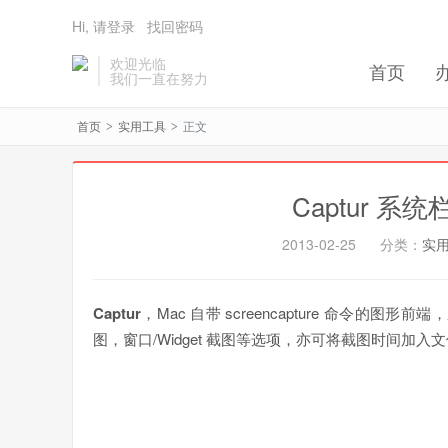
Hi, 请登录
找回密码
欢迎光临
首页
我们一直在努力
首页
实用工具
正文
>
>
Captur 系
2013-02-25
分类：
实
Captur
，Mac 自带 screencapture 命令
图，窗口/Widget 截图等选项，亦可将截图时间加入文件