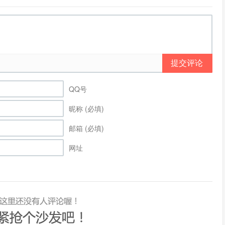
提交评论
QQ号
昵称 (必填)
邮箱 (必填)
网址