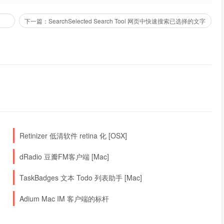
下一篇：SearchSelected Search Tool 网页中快速搜索已选择的文字
Retinizer 低清软件 retina 化 [OSX]
dRadio 豆瓣FM客户端 [Mac]
TaskBadges 文本 Todo 列表助手 [Mac]
Adium Mac IM 客户端的标杆