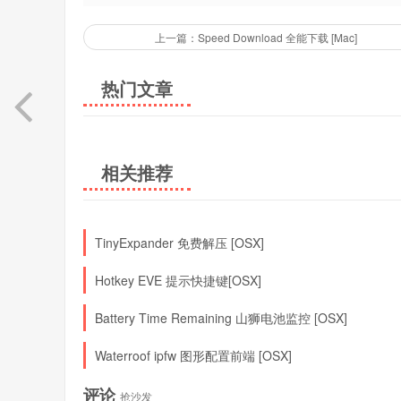
上一篇：Speed Download 全能下载 [Mac]
热门文章
相关推荐
TinyExpander 免费解压 [OSX]
Hotkey EVE 提示快捷键[OSX]
Battery Time Remaining 山狮电池监控 [OSX]
Waterroof ipfw 图形配置前端 [OSX]
评论
抢沙发