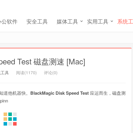
记住我的登录
忘记密码 ?
办公软件
安全工具
媒体工具
实用工具
系统
Speed Test 磁盘测速 [Mac]
统工具
阅读(1170)
评论(0)
人不知道他机器快。
BlackMagic Disk Speed Test
应运而生，磁盘测
inn