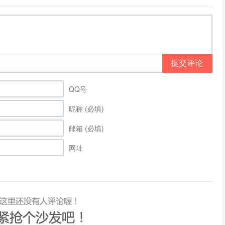
提交评论
QQ号
昵称 (必填)
邮箱 (必填)
网址