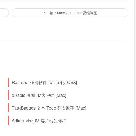
下一篇：MindVisualizer 思维脑图
Retinizer 低清软件 retina 化 [OSX]
dRadio 豆瓣FM客户端 [Mac]
TaskBadges 文本 Todo 列表助手 [Mac]
Adium Mac IM 客户端的标杆