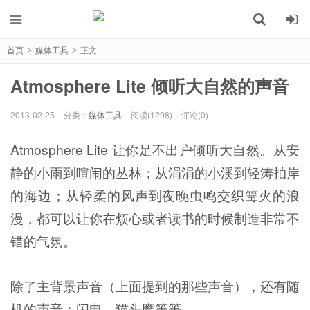
首页
媒体工具
正文
>
>
Atmosphere Lite 倾听大自然的声音
2013-02-25
分类：
媒体工具
阅读(1298)
评论(0)
Atmosphere Lite 让你足不出户倾听大自然。从安
静的小雨到喧闹的丛林；从涓涓的小溪到轻涛拍岸
的海边；从轻柔的风声到夜晚虫鸣交织篝火的浪
漫，都可以让你在烦心或者读书的时候制造非常不
错的气氛。
除了主背景声音（上面提到的那些声音），还有随
机的声音：闪电，猫头鹰等等。