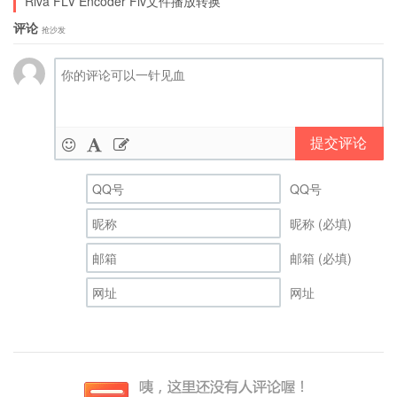
Riva FLV Encoder Flv文件播放转换
评论
抢沙发
提交评论
QQ号
昵称 (必填)
邮箱 (必填)
网址