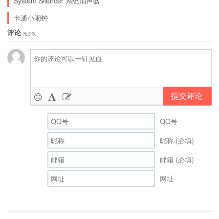
System Silencer 系统消声器
卡通小闹钟
评论
抢沙发
提交评论
QQ号
昵称 (必填)
邮箱 (必填)
网址