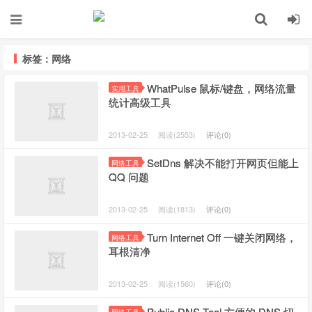
标签：网络
WhatPulse 鼠标/键盘，网络流量
实用工具
统计高级工具
2013-02-25
阅读(2553)
评论(0)
SetDns 解决不能打开网页但能上
网络工具
QQ 问题
2013-02-25
阅读(1813)
评论(0)
Turn Internet Off 一键关闭网络，
网络工具
耳根清净
2013-02-25
阅读(1560)
评论(0)
Public DNS Tool 方便的 DNS 切