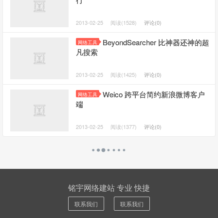
2013-02-25
阅读(1528)
评论(0)
BeyondSearcher 比神器还神的超
网络工具
凡搜索
2013-02-25
阅读(1425)
评论(0)
Weico 跨平台简约新浪微博客户
网络工具
端
2013-02-25
阅读(1377)
评论(0)
铭宇网络建站 专业 快捷
联系我们
联系我们