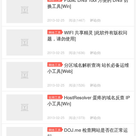
网络工具
换工具[Win]
2013-02-25
阅读(1467)
评论(0)
WIFI 共享精灵 [此软件有版权问
网络工具
题，请勿使用]
2013-02-25
阅读(1636)
评论(0)
分区域名解析查询 站长必备运维
网络工具
小工具[Web]
2013-02-25
阅读(1526)
评论(0)
HostResolver 蛋疼的域名反查 IP
实用工具
小工具[Win]
2013-02-25
阅读(1373)
评论(0)
DOJ.me 检查网站是否在正常运
网络工具
行